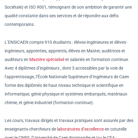
Sociétale) et ISO 9001, témoignant de son ambition de garantir une
qualité constante dans ses services et de répondre aux défis
contemporains.
L’ENSICAEN compte 910 étudiants : élèves-ingénieures et élèves-
ingénieurs, apprenties, apprentis, élèves en Master, auditrices et
auditeurs en
Mastère spécialisé
et salariés en formation continue.
Avec 4 diplômes d’ingénieurs , dont 3 accessibles par la voie de
l’apprentissage, l’École Nationale Supérieure d’Ingénieurs de Caen
forme des diplômés de haut niveau technique et scientifique en
informatique, génie physique et systèmes embarqués, matériaux-
chimie, et génie industriel (formation continue).
Les cours, travaux dirigés et travaux pratiques sont assurés par des
enseignants-chercheurs de
laboratoires d’excellence
en cotutelle
avec le CNRS, l’Université de Caen Normandie et/ou le CEA :