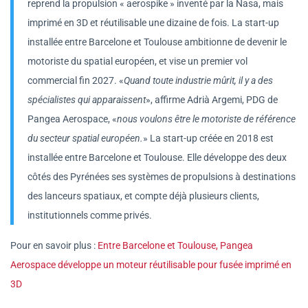
reprend la propulsion « aerospike » inventé par la Nasa, mais
imprimé en 3D et réutilisable une dizaine de fois. La start-up
installée entre Barcelone et Toulouse ambitionne de devenir le
motoriste du spatial européen, et vise un premier vol
commercial fin 2027. «
Quand toute industrie mûrit, il y a des
spécialistes qui apparaissent
», affirme Adrià Argemi, PDG de
Pangea Aerospace, «
nous voulons être le motoriste de référence
du secteur spatial européen.
» La start-up créée en 2018 est
installée entre Barcelone et Toulouse. Elle développe des deux
côtés des Pyrénées ses systèmes de propulsions à destinations
des lanceurs spatiaux, et compte déjà plusieurs clients,
institutionnels comme privés.
Pour en savoir plus :
Entre Barcelone et Toulouse, Pangea
Aerospace développe un moteur réutilisable pour fusée imprimé en
3D