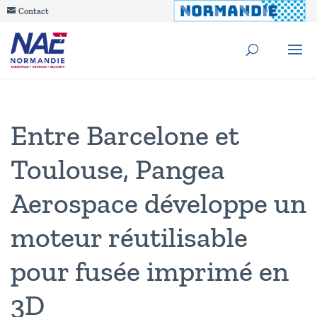
Contact
Entre Barcelone et
Toulouse, Pangea
Aerospace développe un
moteur réutilisable
pour fusée imprimé en
3D