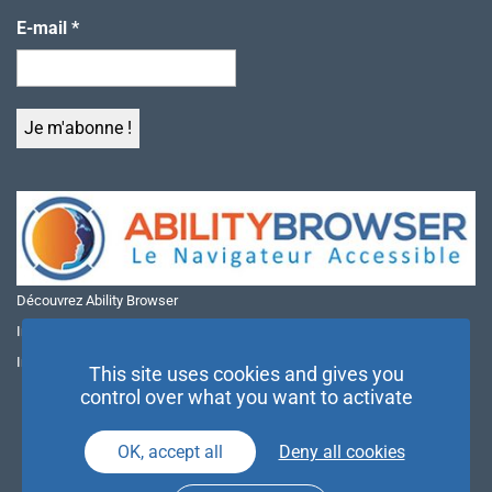
E-mail
*
Découvrez Ability Browser
Installer Ability Browser sur Windows
Installer Ability Browser sur Mac
This site uses cookies and gives you
control over what you want to activate
OK, accept all
Deny all cookies