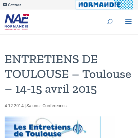
Contact
ENTRETIENS DE
TOULOUSE – Toulouse
– 14-15 avril 2015
4 12 2014
|
Salons - Conferences