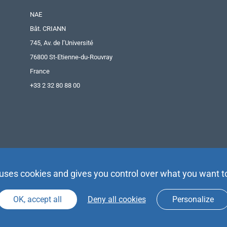
NAE
Bât. CRIANN
745, Av. de l’Université
76800 St-Etienne-du-Rouvray
France
+33 2 32 80 88 00
 uses cookies and gives you control over what you want t
OK, accept all
Deny all cookies
Personalize
Agence Partenaires d’Avenir |
Espace Presse