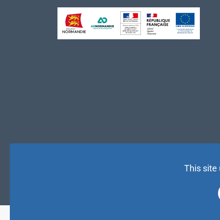
This site
© NAE 2026 |
Mentions légales
|
Politique de confidentialité
| 