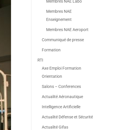
Membres NAE Labo
Membres NAE
Enseignement
Membres NAE Aeroport
Communiqué de presse
Formation
RTI
Axe Emploi Formation
Orientation
Salons – Conferences
Actualité Aéronautique
Intelligence Artificielle
Actualité Défense et Sécurité
Actualité Gifas