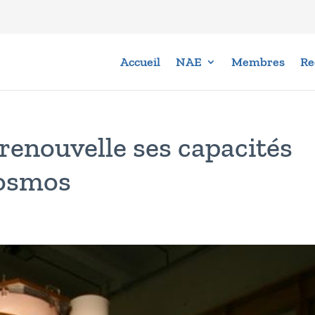
Accueil
NAE
Membres
Re
renouvelle ses capacités
Cosmos