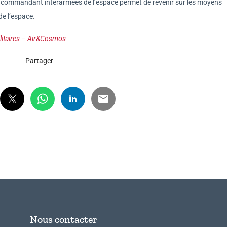
du commandant interarmées de l’espace permet de revenir sur les moyens
de l’espace.
ilitaires – Air&Cosmos
Partager
Nous contacter