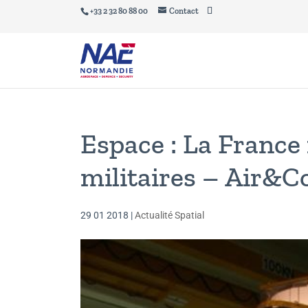
+33 2 32 80 88 00
Contact
Espace : La France 
militaires – Air&
29 01 2018
|
Actualité Spatial