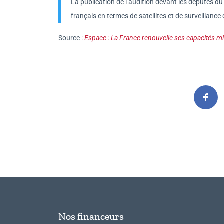
La publication de l’audition devant les députés 
français en termes de satellites et de surveillance 
Source :
Espace : La France renouvelle ses capacités m
Nos financeurs