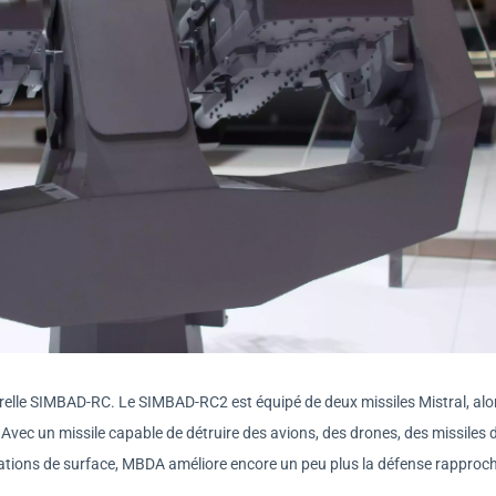
relle SIMBAD-RC. Le SIMBAD-RC2 est équipé de deux missiles Mistral, alo
. Avec un missile capable de détruire des avions, des drones, des missiles 
cations de surface, MBDA améliore encore un peu plus la défense rapproc