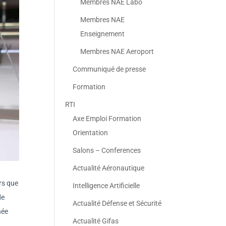
Membres NAE Labo
Membres NAE
Enseignement
Membres NAE Aeroport
Communiqué de presse
Formation
RTI
Axe Emploi Formation
Orientation
Salons – Conferences
Actualité Aéronautique
rs que
Intelligence Artificielle
de
Actualité Défense et Sécurité
hée
Actualité Gifas