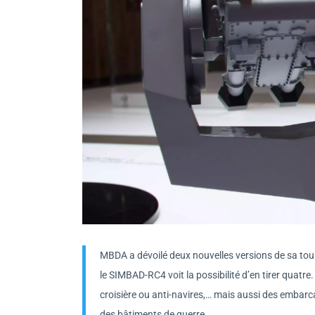
MBDA a dévoilé deux nouvelles versions de sa tou
le SIMBAD-RC4 voit la possibilité d’en tirer quatre
croisière ou anti-navires,… mais aussi des embar
des bâtiments de guerre.