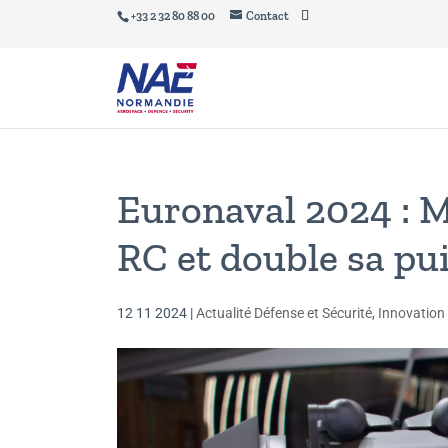
+33 2 32 80 88 00
Contact
Euronaval 2024 : 
RC et double sa pu
12 11 2024
|
Actualité Défense et Sécurité
,
Innovation