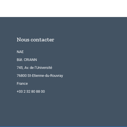
Nous contacter
NAE
Bât. CRIANN
745, Av. de l’Université
76800 St-Etienne-du-Rouvray
France
+33 2 32 80 88 00