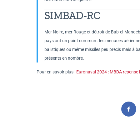
SIMBAD-RC
Mer Noire, mer Rouge et détroit de Bab-el-Mande
pays ont un point commun : les menaces aériennes et
balistiques ou même missiles peu précis mais à ba
présents en nombre.
Pour en savoir plus :
Euronaval 2024 : MBDA repense l