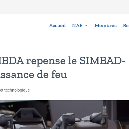
Accueil
NAE
Membres
Re
MBDA repense le SIMBAD-
issance de feu
 et technologique