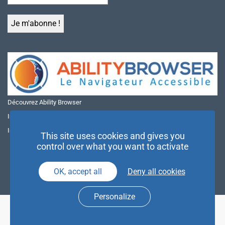
Découvrez Ability Browser
Installer Ability Browser sur Windows
Installer Ability Browser sur Mac
This site uses cookies and gives you
control over what you want to activate
OK, accept all
Deny all cookies
Personalize
© NAE 2026 |
Mentions légales
|
Politique de confidentialité
| Agence
Partenaires d’Avenir |
Espace Presse