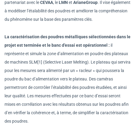
partenariat avec le
CEVAA
, le
LMN
et
ArianeGroup
. Il vise également
à modéliser l’étalabilité des poudres et améliorer la compréhension
du phénomène sur la base des paramètres clés.
La caractérisation des poudres métalliques sélectionnées dans le
projet est terminée et le banc d’essai est opérationnel :
il
représente et simule la zone d’alimentation en poudre des plateaux
de machines SLM[1] (Selective Laser Melting). Le plateau qui servira
pour les mesures sera alimenté par un « racleur » qui poussera la
poudre du bac d’alimentation vers le plateau. Des caméras
permettront de contrôler l’étalabilité des poudres étudiées, et ainsi
leur qualité. Les mesures effectuées par ce banc d’essai seront
mises en corrélation avec les résultats obtenus sur les poudres afin
d’en vérifier la cohérence et, à terme, de simplifier la caractérisation
des poudres.