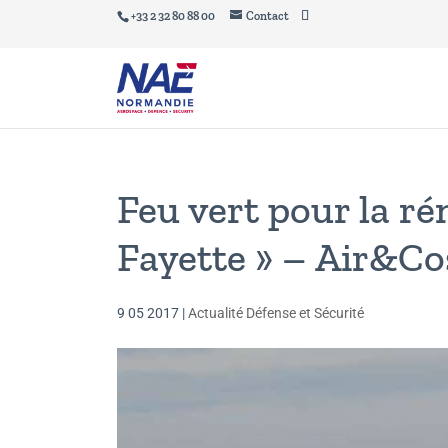
+33 2 32 80 88 00
Contact
Feu vert pour la ré
Fayette » – Air&C
9 05 2017
|
Actualité Défense et Sécurité