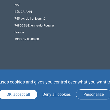
NAE
Bât. CRIANN
745, Av. de l’Université
76800 St-Etienne-du-Rouvray
France
+33 2 32 80 88 00
 uses cookies and gives you control over what you want t
OK, accept all
Deny all cookies
Personalize
Agence Partenaires d’Avenir |
Espace Presse