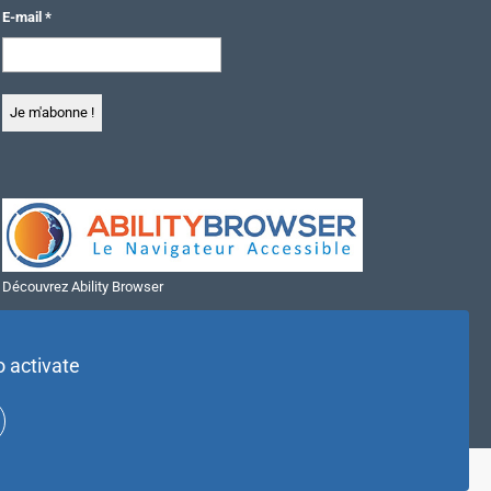
E-mail
*
Découvrez Ability Browser
Installer Ability Browser sur Windows
Installer Ability Browser sur Mac
o activate