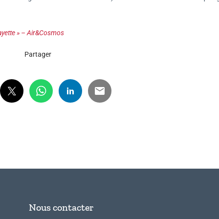
Fayette » – Air&Cosmos
Partager
Nous contacter