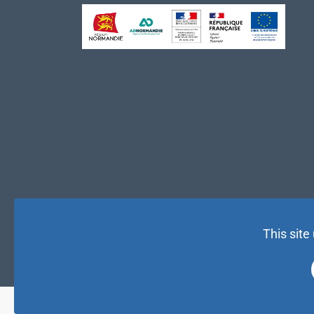
This site
© NAE 2026 |
Mentions légales
|
Politique de confidentialité
| 