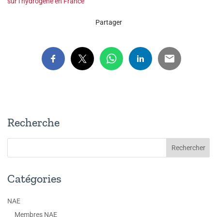
sur l’hydrogène en France
Partager
Recherche
Catégories
NAE
Membres NAE