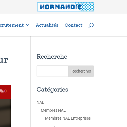
crutement
Actualités
Contact
Recherche
ur
Catégories
NAE
Membres NAE
Membres NAE Entreprises