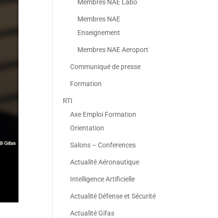
Membres NAE Labo
Membres NAE
Enseignement
Membres NAE Aeroport
Communiqué de presse
Formation
RTI
Axe Emploi Formation
Orientation
Salons – Conferences
Actualité Aéronautique
Intelligence Artificielle
Actualité Défense et Sécurité
Actualité Gifas