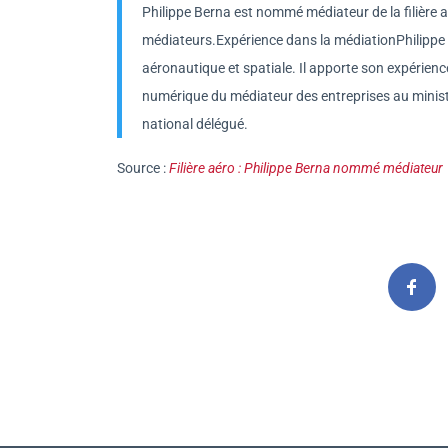
Philippe Berna est nommé médiateur de la filière 
médiateurs.Expérience dans la médiationPhilippe 
aéronautique et spatiale. Il apporte son expérienc
numérique du médiateur des entreprises au ministè
national délégué.
Source :
Filière aéro : Philippe Berna nommé médiateur