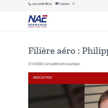
+33 2 32 80 88 00
Contact
Filière aéro : Phi
5 10 2020
|
Actualité Aéronautique