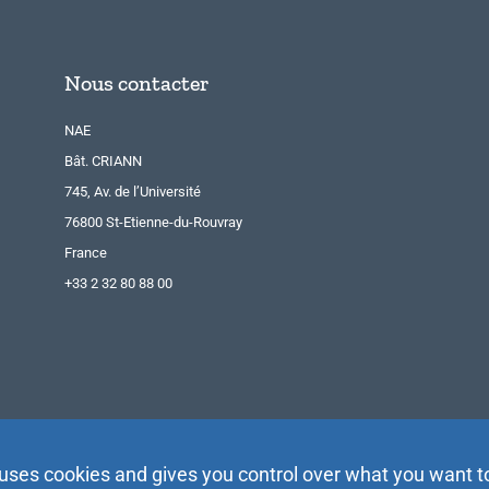
Nous contacter
NAE
Bât. CRIANN
745, Av. de l’Université
76800 St-Etienne-du-Rouvray
France
+33 2 32 80 88 00
 uses cookies and gives you control over what you want t