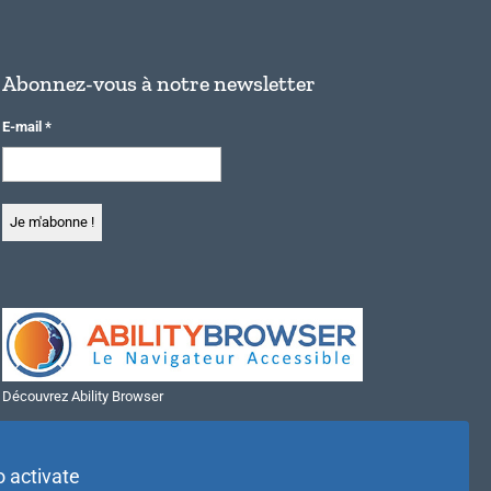
Abonnez-vous à notre newsletter
E-mail
*
Découvrez Ability Browser
Installer Ability Browser sur Windows
Installer Ability Browser sur Mac
o activate