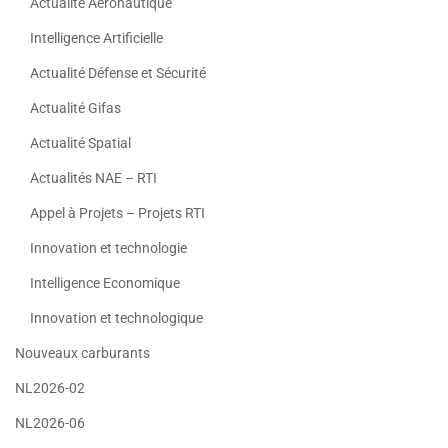
Actualité Aéronautique
Intelligence Artificielle
Actualité Défense et Sécurité
Actualité Gifas
Actualité Spatial
Actualités NAE – RTI
Appel à Projets – Projets RTI
Innovation et technologie
Intelligence Economique
Innovation et technologique
Nouveaux carburants
NL2026-02
NL2026-06