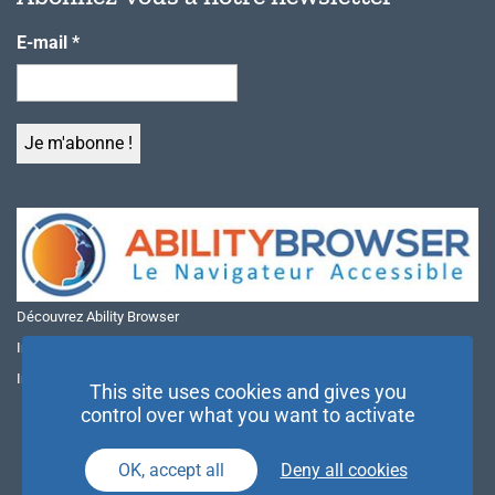
E-mail
*
Découvrez Ability Browser
Installer Ability Browser sur Windows
Installer Ability Browser sur Mac
This site uses cookies and gives you
control over what you want to activate
OK, accept all
Deny all cookies