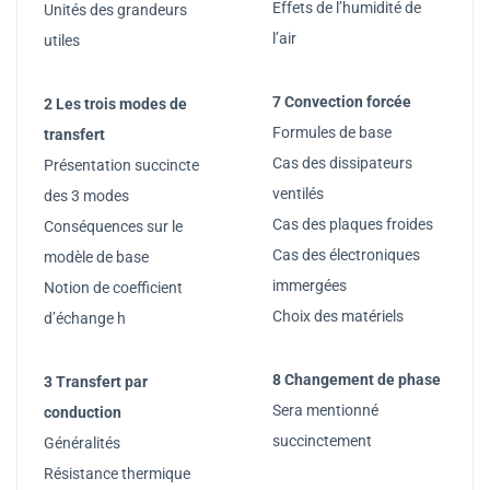
Effets de l’humidité de
Unités des grandeurs
l’air
utiles
7 Convection forcée
2 Les trois modes de
Formules de base
transfert
Cas des dissipateurs
Présentation succincte
ventilés
des 3 modes
Cas des plaques froides
Conséquences sur le
Cas des électroniques
modèle de base
immergées
Notion de coefficient
Choix des matériels
d’échange h
8 Changement de phase
3 Transfert par
Sera mentionné
conduction
succinctement
Généralités
Résistance thermique