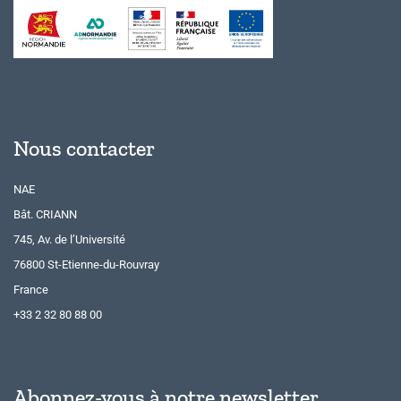
Nous contacter
NAE
Bât. CRIANN
745, Av. de l’Université
76800 St-Etienne-du-Rouvray
France
+33 2 32 80 88 00
Abonnez-vous à notre newsletter