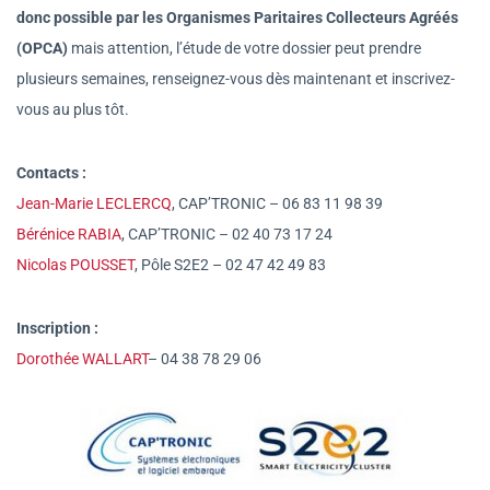
donc possible par les Organismes Paritaires Collecteurs Agréés
(OPCA)
mais attention, l’étude de votre dossier peut prendre
plusieurs semaines, renseignez-vous dès maintenant et inscrivez-
vous au plus tôt.
Contacts :
Jean-Marie LECLERCQ
, CAP’TRONIC –
06 83 11 98 39
Bérénice RABIA
, CAP’TRONIC –
02 40 73 17 24
Nicolas POUSSET
, Pôle S2E2 –
02 47 42 49 83
Inscription :
Dorothée WALLART
–
04 38 78 29 06