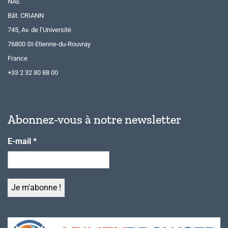
NAE
Bât. CRIANN
745, Av. de l’Université
76800 St-Etienne-du-Rouvray
France
+33 2 32 80 88 00
Abonnez-vous à notre newsletter
E-mail
*