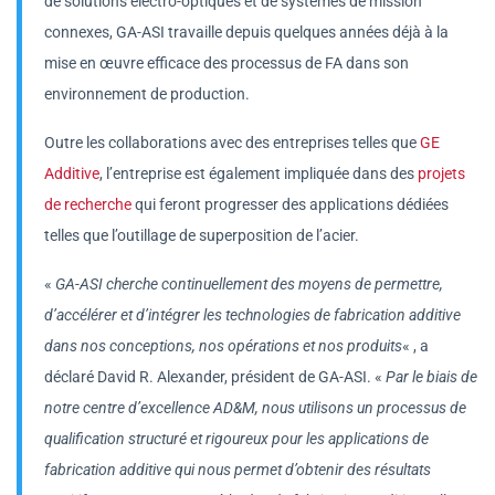
de solutions électro-optiques et de systèmes de mission
connexes, GA-ASI travaille depuis quelques années déjà à la
mise en œuvre efficace des processus de FA dans son
environnement de production.
Outre les collaborations avec des entreprises telles que
GE
Additive
, l’entreprise est également impliquée dans des
projets
de recherche
qui feront progresser des applications dédiées
telles que l’outillage de superposition de l’acier.
«
GA-ASI cherche continuellement des moyens de permettre,
d’accélérer et d’intégrer les technologies de fabrication additive
dans nos conceptions, nos opérations et nos produits
« , a
déclaré David R. Alexander, président de GA-ASI. «
Par le biais de
notre centre d’excellence AD&M, nous utilisons un processus de
qualification structuré et rigoureux pour les applications de
fabrication additive qui nous permet d’obtenir des résultats