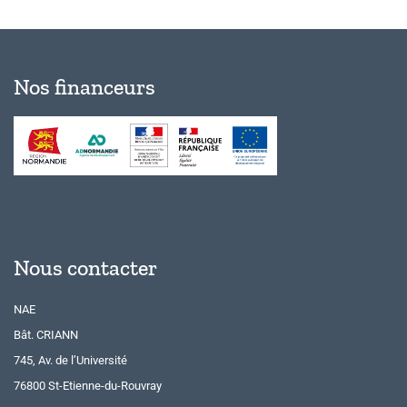
Nos financeurs
Nous contacter
NAE
Bât. CRIANN
745, Av. de l’Université
76800 St-Etienne-du-Rouvray