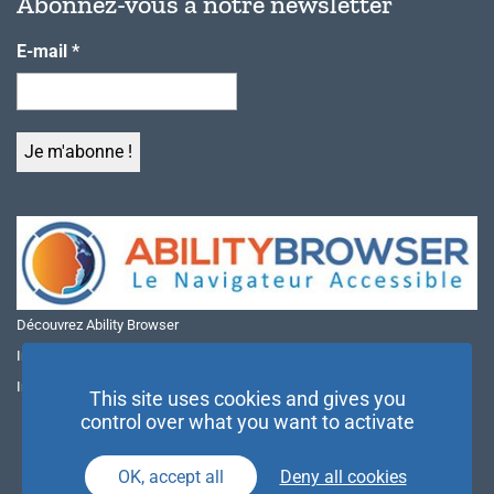
Abonnez-vous à notre newsletter
E-mail
*
Découvrez Ability Browser
Installer Ability Browser sur Windows
Installer Ability Browser sur Mac
This site uses cookies and gives you
control over what you want to activate
OK, accept all
Deny all cookies