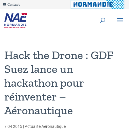
Contact
Hack the Drone : GDF
Suez lance un
hackathon pour
réinventer –
Aéronautique
7 04 2015
|
Actualité Aéronautique