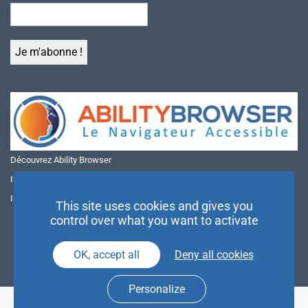
Découvrez Ability Browser
Installer Ability Browser sur Windows
Installer Ability Browser sur Mac
This site uses cookies and gives you
control over what you want to activate
OK, accept all
Deny all cookies
Personalize
© NAE 2026 |
Mentions légales
|
Politique de confidentialité
| Agence