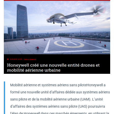
Mobilité aérienne et systèmes aériens sans piloteHoneywell a
formé une nouvelle unité d’affaires dédiée aux systèmes aériens
sans pilote et de la mobilité aérienne urbaine (UAM). L’unité
d’affaires des systèmes aériens sans pilote (UAS) poursuivra
l’élan de Honeywell dans ces marchés émergents, en utilisant la