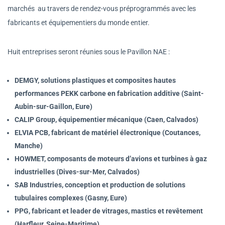
marchés
au travers de rendez-vous préprogrammés avec les
fabricants et équipementiers du monde entier.
Huit entreprises seront réunies sous le Pavillon NAE :
DEMGY, solutions plastiques et composites hautes
performances PEKK carbone en fabrication additive (Saint-
Aubin-sur-Gaillon, Eure)
CALIP Group, équipementier mécanique (Caen, Calvados)
ELVIA PCB, fabricant de matériel électronique (Coutances,
Manche)
HOWMET, composants de moteurs d’avions et turbines à gaz
industrielles (Dives-sur-Mer, Calvados)
SAB Industries, conception et production de solutions
tubulaires complexes (Gasny, Eure)
PPG, fabricant et leader de vitrages, mastics et revêtement
(Harfleur, Seine-Maritime)