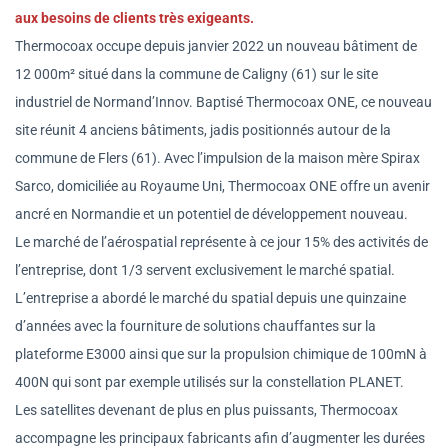
aux besoins de clients très exigeants.
Thermocoax occupe depuis janvier 2022 un nouveau bâtiment de
12 000m² situé dans la commune de Caligny (61) sur le site
industriel de Normand’Innov. Baptisé Thermocoax ONE, ce nouveau
site réunit 4 anciens bâtiments, jadis positionnés autour de la
commune de Flers (61). Avec l’impulsion de la maison mère Spirax
Sarco, domiciliée au Royaume Uni, Thermocoax ONE offre un avenir
ancré en Normandie et un potentiel de développement nouveau.
Le marché de l’aérospatial représente à ce jour 15% des activités de
l’entreprise, dont 1/3 servent exclusivement le marché spatial.
L’entreprise a abordé le marché du spatial depuis une quinzaine
d’années avec la fourniture de solutions chauffantes sur la
plateforme E3000 ainsi que sur la propulsion chimique de 100mN à
400N qui sont par exemple utilisés sur la constellation PLANET.
Les satellites devenant de plus en plus puissants, Thermocoax
accompagne les principaux fabricants afin d’augmenter les durées