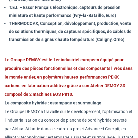
T.E.I. – Essor Français Electronique, capteurs de pression
miniature et haute performance (Ivry-la-Bataille, Eure)
THERMOCOAX, Conception, développement, production, vente
de solutions thermiques, de capteurs spécifiques, de câbles de
transmission de signaux haute température (Caligny, Orne)
Le Groupe DEMGY est le 1er industriel européen équipé pour
produire des pièces fonctionnelles et des composants livrés dans
le monde entier, en polymères hautes-performances PEKK
carbone en fabrication additive grâce à son Atelier DEMGY 3D
composé de 2 machines EOS P810.
Le composite hybride : estampage et surmoulage
Le Groupe DEMGY a travaillé sur le développement, l’optimisation et
l’industrialisation du concept de planche de bord hybride breveté
par Airbus Atlantic dans le cadre du projet Advanced Cockpit, en
alliant 3 technologies : estampage, usinage et surmoulage, illustrant