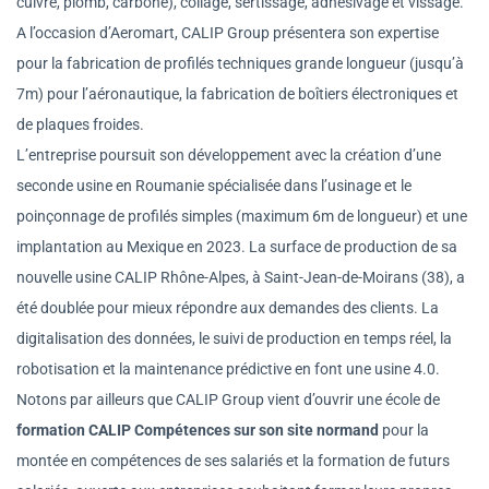
cuivre, plomb, carbone), collage, sertissage, adhésivage et vissage.
A l’occasion d’Aeromart, CALIP Group présentera son expertise
pour la fabrication de profilés techniques grande longueur (jusqu’à
7m) pour l’aéronautique, la fabrication de boîtiers électroniques et
de plaques froides.
L’entreprise poursuit son développement avec la création d’une
seconde usine en Roumanie spécialisée dans l’usinage et le
poinçonnage de profilés simples (maximum 6m de longueur) et une
implantation au Mexique en 2023. La surface de production de sa
nouvelle usine CALIP Rhône-Alpes, à Saint-Jean-de-Moirans (38), a
été doublée pour mieux répondre aux demandes des clients. La
digitalisation des données, le suivi de production en temps réel, la
robotisation et la maintenance prédictive en font une usine 4.0.
Notons par ailleurs que CALIP Group vient d’ouvrir une école de
formation CALIP Compétences sur son site normand
pour la
montée en compétences de ses salariés et la formation de futurs