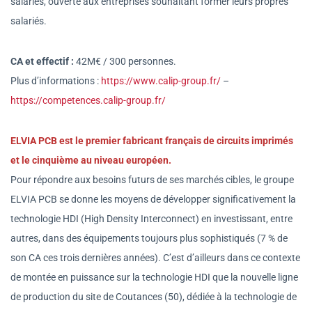
salariés, ouverte aux entreprises souhaitant former leurs propres
salariés.
CA et effectif :
42M€ / 300 personnes.
Plus d’informations
:
https://www.calip-group.fr/
–
https://competences.calip-group.fr/
ELVIA PCB est le premier fabricant français de circuits imprimés
et le cinquième au niveau européen.
Pour répondre aux besoins futurs de ses marchés cibles, le groupe
ELVIA PCB se donne les moyens de développer significativement la
technologie HDI (High Density Interconnect) en investissant, entre
autres, dans des équipements toujours plus sophistiqués (7 % de
son CA ces trois dernières années). C’est d’ailleurs dans ce contexte
de montée en puissance sur la technologie HDI que la nouvelle ligne
de production du site de Coutances (50), dédiée à la technologie de