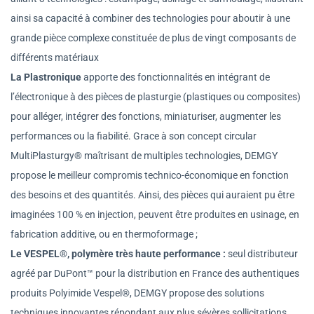
ainsi sa capacité à combiner des technologies pour aboutir à une
grande pièce complexe constituée de plus de vingt composants de
différents matériaux
La Plastronique
apporte des fonctionnalités en intégrant de
l’électronique à des pièces de plasturgie (plastiques ou composites)
pour alléger, intégrer des fonctions, miniaturiser, augmenter les
performances ou la fiabilité. Grace à son concept circular
MultiPlasturgy® maîtrisant de multiples technologies, DEMGY
propose le meilleur compromis technico-économique en fonction
des besoins et des quantités. Ainsi, des pièces qui auraient pu être
imaginées 100 % en injection, peuvent être produites en usinage, en
fabrication additive, ou en thermoformage ;
Le VESPEL
®
, polymère très haute performance :
seul distributeur
agréé par DuPont™ pour la distribution en France des authentiques
produits Polyimide Vespel®, DEMGY propose des solutions
techniques innovantes répondant aux plus sévères sollicitations