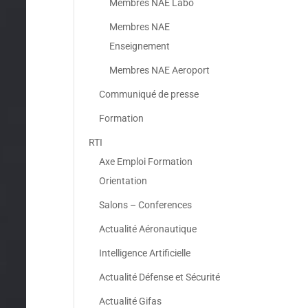
Membres NAE Labo
Membres NAE
Enseignement
Membres NAE Aeroport
Communiqué de presse
Formation
RTI
Axe Emploi Formation
Orientation
Salons – Conferences
Actualité Aéronautique
Intelligence Artificielle
Actualité Défense et Sécurité
Actualité Gifas