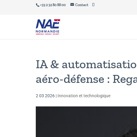
+33 2 32 80 88 00
Contact
IA & automatisatio
aéro-défense : Reg
2 03 2026
|
Innovation et technologique