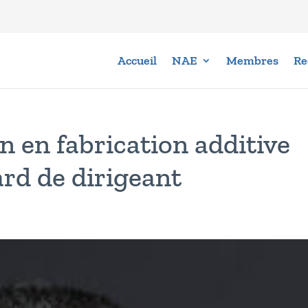
Accueil
NAE
Membres
Re
n en fabrication additive
ard de dirigeant