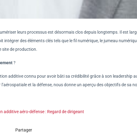
 numériser leurs processus est désormais clos depuis longtemps. Il est la
 intégrer des éléments clés tels que le fil numérique, le jumeau numérique
e site de production.
acement
?
tion additive connu pour avoir bâti sa crédibilité grâce à son leadership a
r l’aérospatiale et la défense, nous donne un aperçu des objectifs de sa no
n additive aéro-défense : Regard de dirigeant
Partager