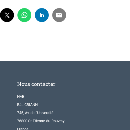
Nous contacter
NAE
Bât. CRIANN
745, Av. de l’Université
76800 St-Etienne-du-Rouvray
France