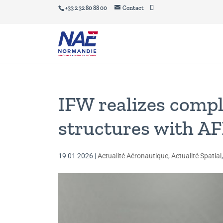
+33 2 32 80 88 00
Contact
IFW realizes comp
structures with A
19 01 2026
|
Actualité Aéronautique
,
Actualité Spatial