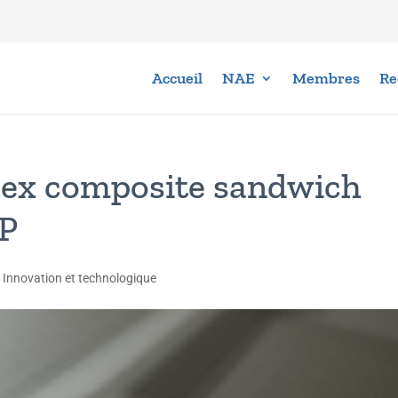
Accueil
NAE
Membres
Re
lex composite sandwich
FP
,
Innovation et technologique