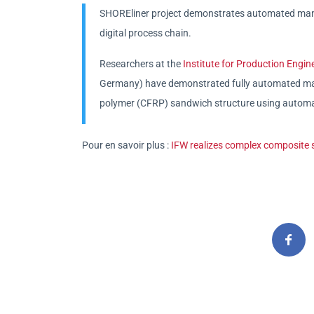
SHOREliner project demonstrates automated manu
digital process chain.
Researchers at the
Institute for Production Engi
Germany) have demonstrated fully automated manu
polymer (CFRP) sandwich structure using automa
Pour en savoir plus :
IFW realizes complex composite 