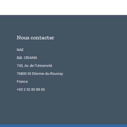
Nous contacter
NAE
Bât. CRIANN
745, Av. de l’Université
76800 St-Etienne-du-Rouvray
France
+33 2 32 80 88 00