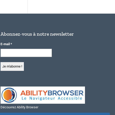
Abonnez-vous à notre newsletter
E-mail
*
Découvrez Ability Browser
Installer Ability Browser sur Windows