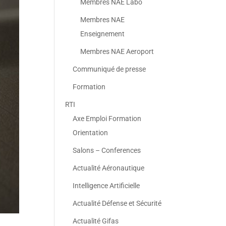
Membres NAE Labo
Membres NAE
Enseignement
Membres NAE Aeroport
Communiqué de presse
Formation
RTI
Axe Emploi Formation
Orientation
Salons – Conferences
Actualité Aéronautique
Intelligence Artificielle
Actualité Défense et Sécurité
Actualité Gifas