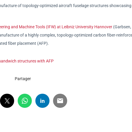
facture of topology-optimized aircraft fuselage structures showcasing
neering and Machine Tools (IFW) at Leibniz University Hannover
(Garbsen,
facture of a highly complex, topology-optimized carbon fiber-reinforc
ted fiber placement (AFP).
sandwich structures with AFP
Partager