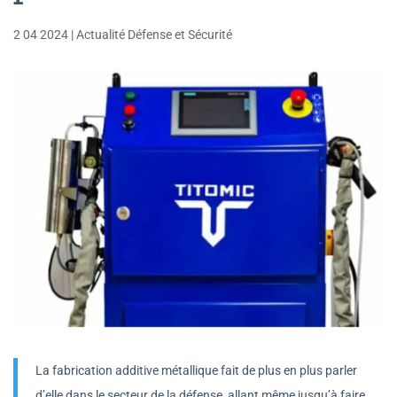
2 04 2024
|
Actualité Défense et Sécurité
La fabrication additive métallique fait de plus en plus parler
d’elle dans le secteur de la défense, allant même jusqu’à faire