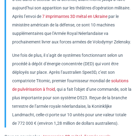
aujourd’hui son apparition sur les théâtres d’opération militaire.
Après l’envoi de
7 imprimantes 3D métal en Ukraine
par le
ministère américain de la défense, ce sont 10 machines
supplémentaires que l’Armée Royal Néerlandaise va
prochainement livrer aux forces armées de Volodymyr Zelensky.
Une fois de plus, il s’agit de systèmes fonctionnant selon un
procédé à dépôt d’énergie concentrée (DED) qui vont être
déployés sur place. Après l’australien Spee3D, c’est son
compatriote Titomic, premier fournisseur mondial de
solutions
de pulvérisation à froid
, qui a fait l’objet d’une commande, soit la
plus importante pour son système D523. Reçue de la branche
terrestre de l’armée royale néerlandaise, la Koninklijke
Landmacht, celle-ci porte sur 10 unités pour une valeur totale
de 772 000 € (environ 1,28 million de dollars australiens).