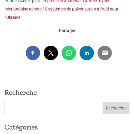
Pour en savoir plus :
Impression 3D métal : l’armée royale
néerlandaise achète 10 systèmes de pulvérisation à froid pour
l’Ukraine
Partager
Recherche
Catégories