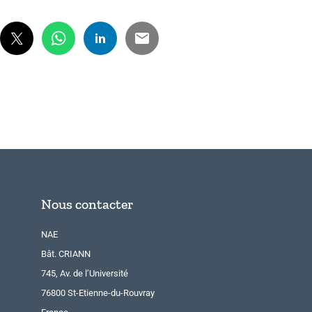
Nous contacter
NAE
Bât. CRIANN
745, Av. de l’Université
76800 St-Etienne-du-Rouvray