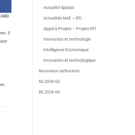
Actualité Spatial
Actualités NAE – RTI
Appel à Projets – Projets RTI
eo. Il
Innovation et technologie
iner
Intelligence Economique
Innovation et technologique
Nouveaux carburants
NL2026-02
ère
NL2026-06