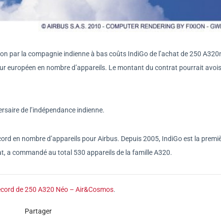
tion par la compagnie indienne à bas coûts IndiGo de l’achat de 250 A320n
ur européen en nombre d’appareils. Le montant du contrat pourrait avois
ersaire de l’indépendance indienne.
d en nombre d’appareils pour Airbus. Depuis 2005, IndiGo est la premi
t, a commandé au total 530 appareils de la famille A320.
ecord de 250 A320 Néo – Air&Cosmos
.
Partager