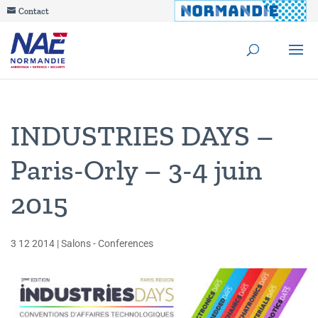
Contact
INDUSTRIES DAYS –
Paris-Orly – 3-4 juin
2015
3 12 2014
|
Salons - Conferences