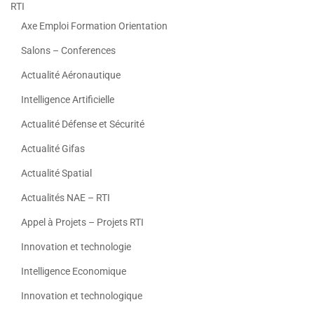
RTI
Axe Emploi Formation Orientation
Salons – Conferences
Actualité Aéronautique
Intelligence Artificielle
Actualité Défense et Sécurité
Actualité Gifas
Actualité Spatial
Actualités NAE – RTI
Appel à Projets – Projets RTI
Innovation et technologie
Intelligence Economique
Innovation et technologique