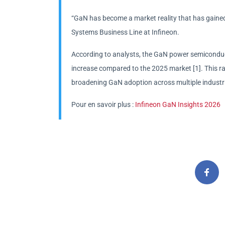
“GaN has become a market reality that has gained
Systems Business Line at Infineon.
According to analysts, the GaN power semiconduc
increase compared to the 2025 market [1]. This ra
broadening GaN adoption across multiple industri
Pour en savoir plus :
Infineon GaN Insights 2026