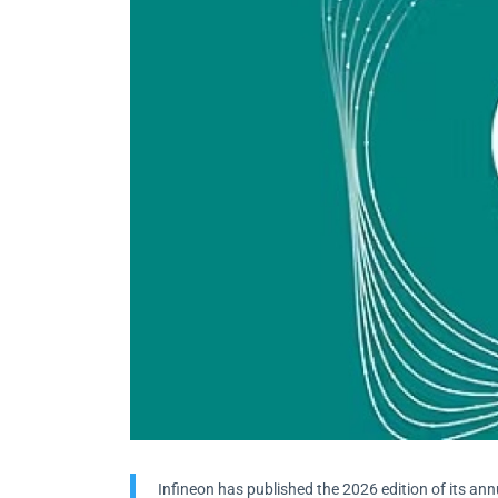
Infineon has published the 2026 edition of its an