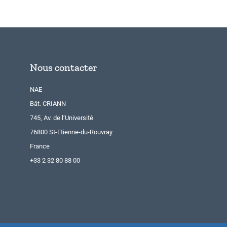
Nous contacter
NAE
Bât. CRIANN
745, Av. de l’Université
76800 St-Etienne-du-Rouvray
France
+33 2 32 80 88 00