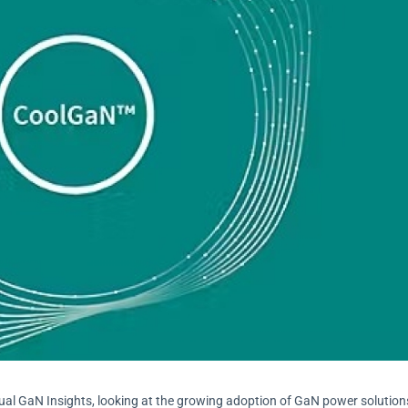
nual GaN Insights, looking at the growing adoption of GaN power solution