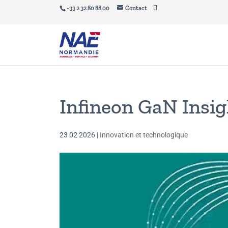
+33 2 32 80 88 00
Contact
Infineon GaN Insi
23 02 2026
|
Innovation et technologique