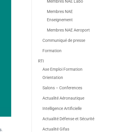
Membres NAE Labo
Membres NAE
Enseignement
Membres NAE Aeroport
Communiqué de presse
Formation
RTI
Axe Emploi Formation
Orientation
Salons – Conferences
Actualité Aéronautique
Intelligence Artificielle
Actualité Défense et Sécurité
Actualité Gifas
s.