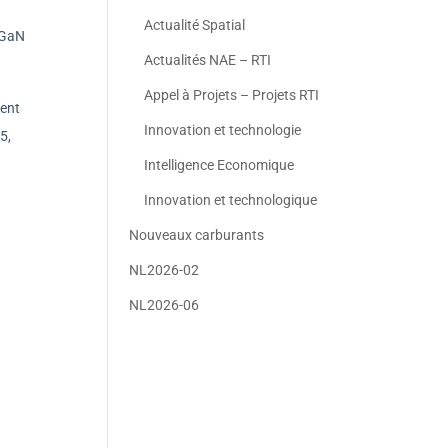
Actualité Spatial
 GaN
Actualités NAE – RTI
Appel à Projets – Projets RTI
cent
Innovation et technologie
5,
Intelligence Economique
Innovation et technologique
Nouveaux carburants
NL2026-02
NL2026-06