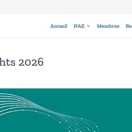
Accueil
NAE
Membres
Re
ghts 2026