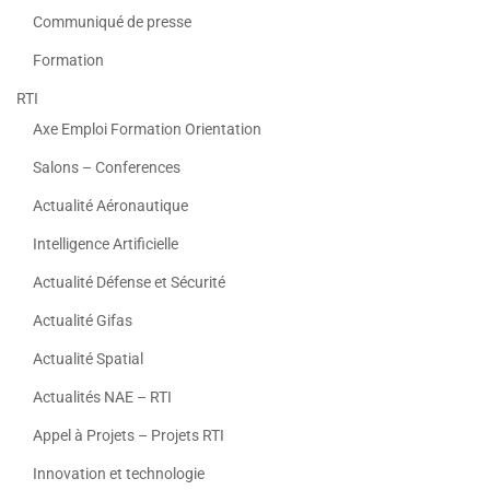
Communiqué de presse
Formation
RTI
Axe Emploi Formation Orientation
Salons – Conferences
Actualité Aéronautique
Intelligence Artificielle
Actualité Défense et Sécurité
Actualité Gifas
Actualité Spatial
Actualités NAE – RTI
Appel à Projets – Projets RTI
Innovation et technologie