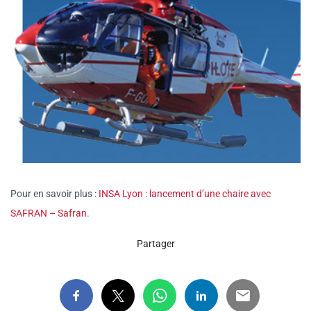
Pour en savoir plus :
INSA Lyon : lancement d’une chaire avec
SAFRAN – Safran
.
Partager