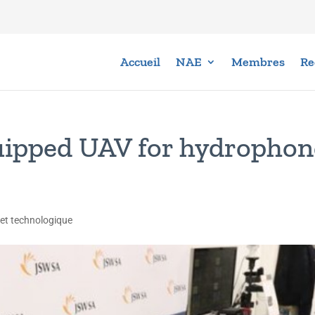
Accueil
NAE
Membres
Re
quipped UAV for hydrophon
 et technologique