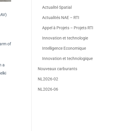
Actualité Spatial
UAV)
Actualités NAE – RTI
Appel à Projets – Projets RTI
Innovation et technologie
arm of
Intelligence Economique
Innovation et technologique
h a
Nouveaux carburants
elki
NL2026-02
NL2026-06