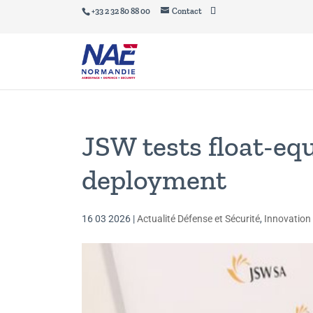
+33 2 32 80 88 00
Contact
JSW tests float-e
deployment
16 03 2026
|
Actualité Défense et Sécurité
,
Innovation