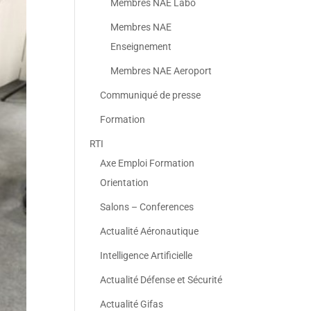
Membres NAE Labo
Membres NAE
Enseignement
Membres NAE Aeroport
Communiqué de presse
Formation
RTI
Axe Emploi Formation
Orientation
Salons – Conferences
Actualité Aéronautique
Intelligence Artificielle
Actualité Défense et Sécurité
Actualité Gifas