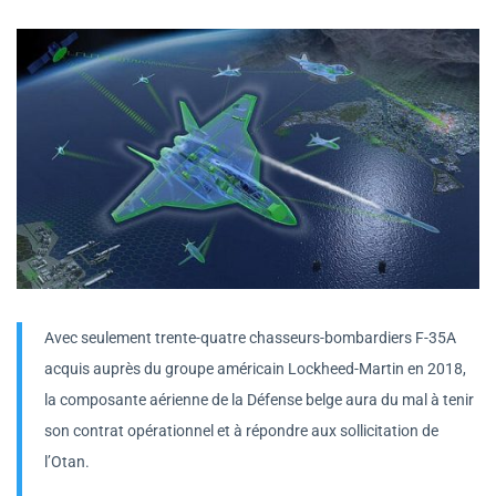
Avec seulement trente-quatre chasseurs-bombardiers F-35A
acquis auprès du groupe américain Lockheed-Martin en 2018,
la composante aérienne de la Défense belge aura du mal à tenir
son contrat opérationnel et à répondre aux sollicitation de
l’Otan.