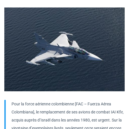
Pour la force aérienne colombienne [FAC – Fuerza Aérea
Colombiana], le remplacement de ses avions de combat IAI Kfir,
acquis auprès d’Israël dans les années 1980, est urgent. Sur la
vingtaine d’exemplaires livrés, seulement onze seraient encore