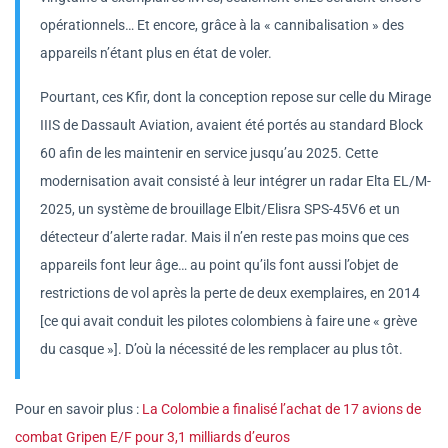
opérationnels… Et encore, grâce à la « cannibalisation » des
appareils n’étant plus en état de voler.
Pourtant, ces Kfir, dont la conception repose sur celle du Mirage
IIIS de Dassault Aviation, avaient été portés au standard Block
60 afin de les maintenir en service jusqu’au 2025. Cette
modernisation avait consisté à leur intégrer un radar Elta EL/M-
2025, un système de brouillage Elbit/Elisra SPS-45V6 et un
détecteur d’alerte radar. Mais il n’en reste pas moins que ces
appareils font leur âge… au point qu’ils font aussi l’objet de
restrictions de vol après la perte de deux exemplaires, en 2014
[ce qui avait conduit les pilotes colombiens à faire une « grève
du casque »]. D’où la nécessité de les remplacer au plus tôt.
Pour en savoir plus :
La Colombie a finalisé l’achat de 17 avions de
combat Gripen E/F pour 3,1 milliards d’euros