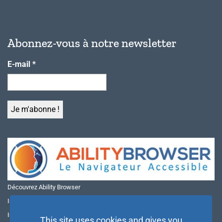
Abonnez-vous à notre newsletter
E-mail
*
Découvrez Ability Browser
Installer Ability Browser sur Windows
Installer Ability Browser sur Mac
This site uses cookies and gives you