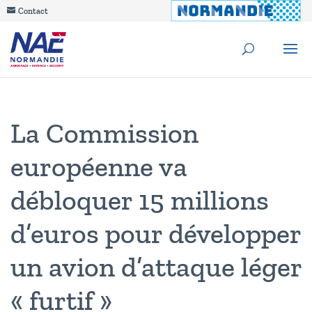
Contact
La Commission
européenne va
débloquer 15 millions
d’euros pour développer
un avion d’attaque léger
« furtif »