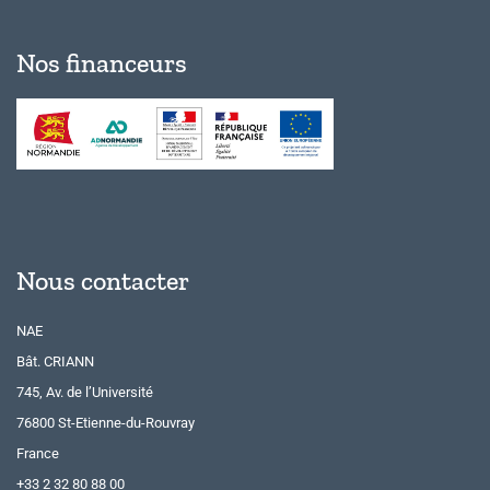
Nos financeurs
Nous contacter
NAE
Bât. CRIANN
745, Av. de l’Université
76800 St-Etienne-du-Rouvray
France
+33 2 32 80 88 00