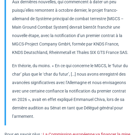
Aux dernières nouvelles, qui commencent à dater un peu
puisqu’elles remontent à octobre dernier, le projet franco-
allemand de Système principal de combat terrestre [MGCS –
Main Ground Combat System] devrait bientôt franchir une
nouvelle étape, avec la notification d’un premier contrat à la
MGCS-Project Company GmbH, formée par KNDS France,
KNDS Deutschland, Rheinmetall et Thales SIX GTS France SAS.
En théorie, du moins. « En ce qui concerne le MGCS, le ‘futur du
char’ plus que le ‘char du futur’, […] nous avons enregistré des
avancées significatives avec l’Allemagne et nous envisageons
avec une certaine confiance la notification du premier contrat
en 2026 », avait en effet expliqué Emmanuel Chiva, lors de sa
dernière audition au Sénat en tant que Délégué général pour
l’armement.
Pour en savoir plus :
La Commission européenne va financer la mise