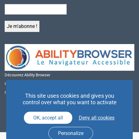
Découvrez Ability Browser
Installer Ability Browser sur Windows
Installer Ability Browser sur Mac
This site uses cookies and gives you
control over what you want to activate
OK, accept all
Deny all cookies
Personalize