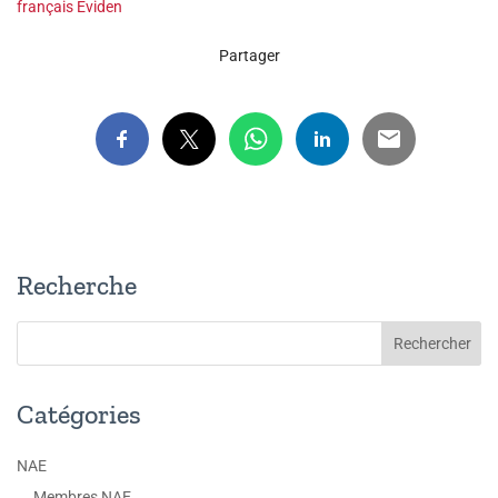
français Eviden
Partager
Recherche
Catégories
NAE
Membres NAE