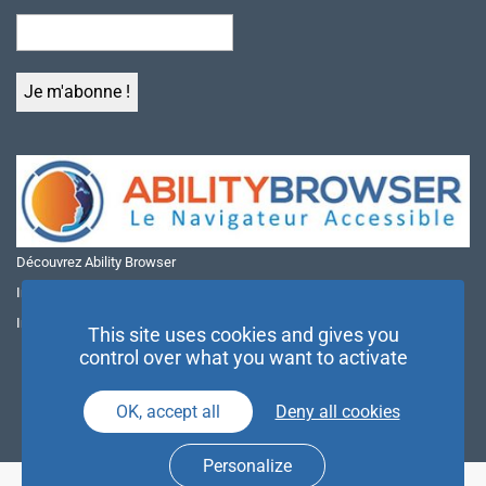
Découvrez Ability Browser
Installer Ability Browser sur Windows
Installer Ability Browser sur Mac
This site uses cookies and gives you
control over what you want to activate
OK, accept all
Deny all cookies
Personalize