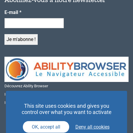
E-mail
*
Découvrez Ability Browser
Installer Ability Browser sur Windows
Installer Ability Browser sur Mac
This site uses cookies and gives you
control over what you want to activate
OK, accept all
Deny all cookies