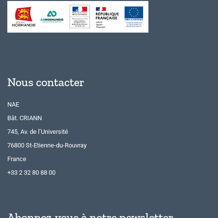
Nous contacter
NAE
Bât. CRIANN
745, Av. de l’Université
76800 St-Etienne-du-Rouvray
France
+33 2 32 80 88 00
Abonnez-vous à notre newsletter