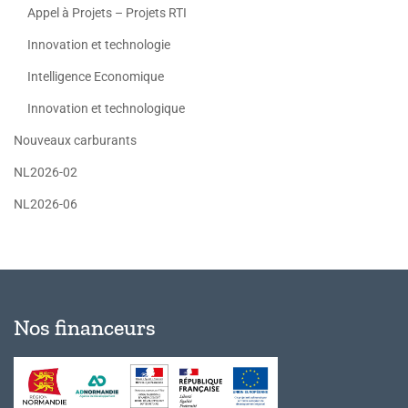
Appel à Projets – Projets RTI
Innovation et technologie
Intelligence Economique
Innovation et technologique
Nouveaux carburants
NL2026-02
NL2026-06
Nos financeurs