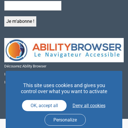
Découvrez Ability Browser
Installer Ability Browser sur Windows
Installer Ability Browser sur Mac
This site uses cookies and gives you
control over what you want to activate
OK, accept all
Deny all cookies
Personalize
© NAE 2026 |
Mentions légales
|
Politique de confidentialité
| Agence