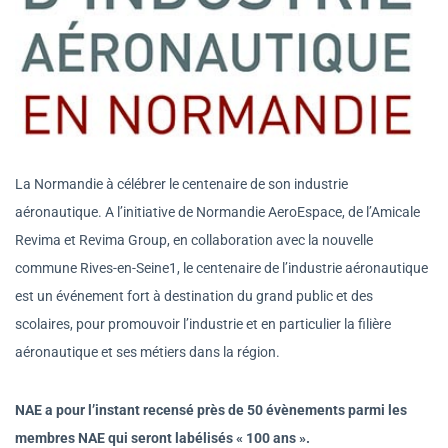
La Normandie à célébrer le centenaire de son industrie
aéronautique. A l’initiative de Normandie AeroEspace, de l’Amicale
Revima et Revima Group, en collaboration avec la nouvelle
commune Rives-en-Seine1, le centenaire de l’industrie aéronautique
est un événement fort à destination du grand public et des
scolaires, pour promouvoir l’industrie et en particulier la filière
aéronautique et ses métiers dans la région.
NAE a pour l’instant recensé près de 50 évènements parmi les
membres NAE qui seront labélisés « 100 ans ».