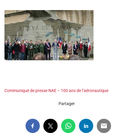
Communiqué de presse NAE – 100 ans de l’aéronautique
Partager