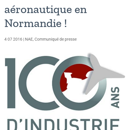
aéronautique en
Normandie !
4 07 2016
|
NAE
,
Communiqué de presse