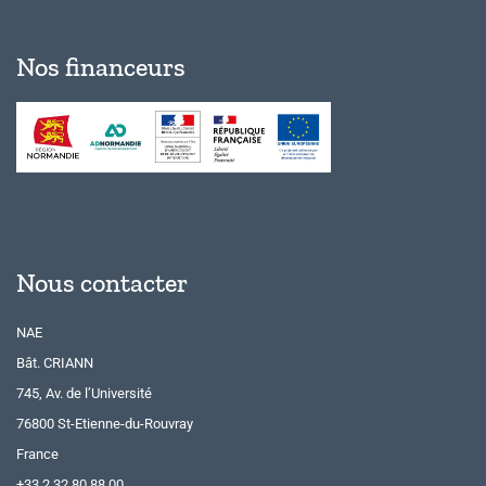
Nos financeurs
Nous contacter
NAE
Bât. CRIANN
745, Av. de l’Université
76800 St-Etienne-du-Rouvray
France
+33 2 32 80 88 00