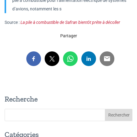
pile à combustible pour l’alimentation électrique de systèmes
d’avions, notamment les s
Source :
La pile à combustible de Safran bientôt prête à décoller
Partager
Recherche
Catégories