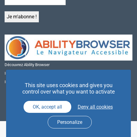
Découvrez Ability Browser
Installer Ability Browser sur Windows
Installer Ability Browser sur Mac
This site uses cookies and gives you
control over what you want to activate
OK, accept all
Deny all cookies
Personalize
© NAE 2026 |
Mentions légales
|
Politique de confidentialité
| Agence