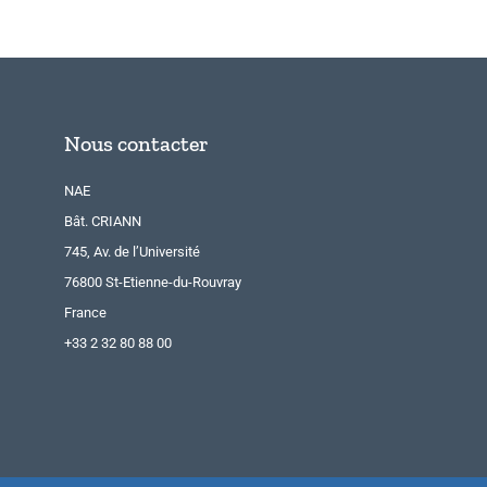
Nous contacter
NAE
Bât. CRIANN
745, Av. de l’Université
76800 St-Etienne-du-Rouvray
France
+33 2 32 80 88 00