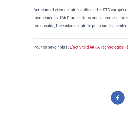
Aeroconseil vient de faire certifier le 1er STC europée
monocouloirs d’Air France. Nous nous sommes entreten
toulousaine, l’occasion de faire le point sur l’ensembl
Pour en savoir plus :
L’activité d’AKKA Technologies li