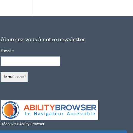
Abonnez-vous à notre newsletter
E-mail
*
Découvrez Ability Browser
Installer Ability Browser sur Windows