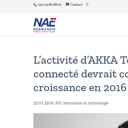
+33 2 32 80 88 00
Contact
L’activité d’AKKA T
connecté devrait c
croissance en 2016
22 01 2016
|
RTI
,
Innovation et technologie