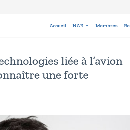
Accueil
NAE
Membres
Re
echnologies liée à l’avion
onnaître une forte