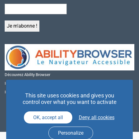
Découvrez Ability Browser
Installer Ability Browser sur Windows
Installer Ability Browser sur Mac
This site uses cookies and gives you
control over what you want to activate
OK, accept all
Deny all cookies
Personalize