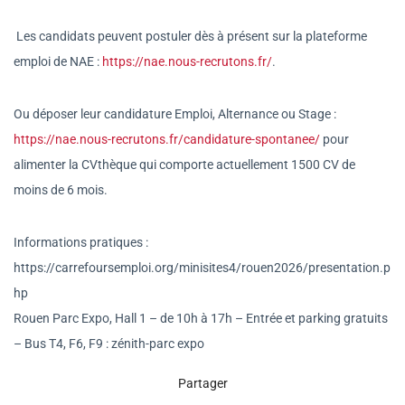
Les candidats peuvent postuler dès à présent sur la plateforme
emploi de NAE :
https://nae.nous-recrutons.fr/
.
Ou déposer leur candidature Emploi, Alternance ou Stage :
https://nae.nous-recrutons.fr/candidature-spontanee/
pour
alimenter la CVthèque qui comporte actuellement 1500 CV de
moins de 6 mois.
Informations pratiques :
https://carrefoursemploi.org/minisites4/rouen2026/presentation.p
hp
Rouen Parc Expo, Hall 1 – de 10h à 17h – Entrée et parking gratuits
– Bus T4, F6, F9 : zénith-parc expo
Partager