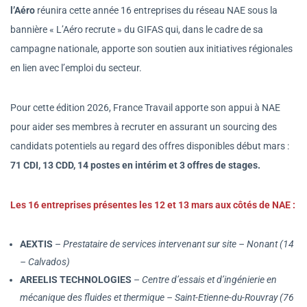
l’Aéro
réunira cette année 16 entreprises du réseau NAE sous la
bannière « L’Aéro recrute » du GIFAS qui, dans le cadre de sa
campagne nationale, apporte son soutien aux initiatives régionales
en lien avec l’emploi du secteur.
Pour cette édition 2026, France Travail apporte son appui à NAE
pour aider ses membres à recruter en assurant un sourcing des
candidats potentiels au regard des offres disponibles début mars :
71 CDI, 13 CDD, 14 postes en intérim et 3 offres de stages.
Les 16 entreprises présentes les 12 et 13 mars aux côtés de NAE :
AEXTIS
–
Prestataire de services intervenant sur site – Nonant (14
– Calvados)
AREELIS TECHNOLOGIES
–
Centre d’essais et d’ingénierie en
mécanique des fluides et thermique –
Saint-Etienne-du-Rouvray (76