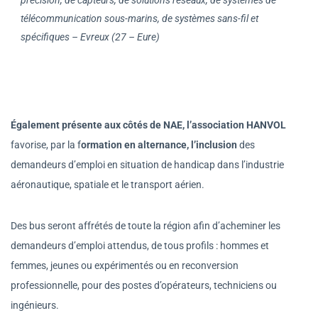
précision, de capteurs, de solutions réseaux, de systèmes de
télécommunication sous-marins, de systèmes sans-fil et
spécifiques – Evreux (27 – Eure)
Également présente aux côtés de NAE, l’association HANVOL
favorise, par la f
ormation en alternance, l’inclusion
des
demandeurs d’emploi en situation de handicap dans l’industrie
aéronautique, spatiale et le transport aérien.
Des bus seront affrétés de toute la région afin d’acheminer les
demandeurs d’emploi attendus, de tous profils : hommes et
femmes, jeunes ou expérimentés ou en reconversion
professionnelle, pour des postes d’opérateurs, techniciens ou
ingénieurs.