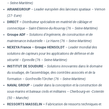
– Seine-Maritime)
ARIANEGROUP
– Leader européen des lanceurs spatiaux – Vernon
(27- Eure)
DIRECT –
Distributeur spécialiste en matériel de câblage et
connectique – Saint-Etienne-du-Rouvray (76 – Seine-Maritime)
Groupe ADF
–
Solutions d’ingénierie, de construction et de
maintenance industrielle – Le Havre (76 – Seine-Maritime)
NEXEYA France – Groupe HENSOLDT
– Leader mondial des
solutions de capteurs pour les applications de défense et de
sécurité – Epreville (76 – Seine-Maritime)
INSTITUT DE SOUDURE
– Solutions innovantes dans le domaine
du soudage, de l’assemblage, des contrôles associés et de la
formation – Gonfreville l’Orcher (76 – Seine-Maritime)
NAVAL GROUP
–
Leader dans la conception et la construction de
sous-marins et bateaux civils et militaires – Cherbourg-en -Cotentin
(50 – Manche)
RESSORTS MASSELIN –
Fabrication de ressorts techniques et