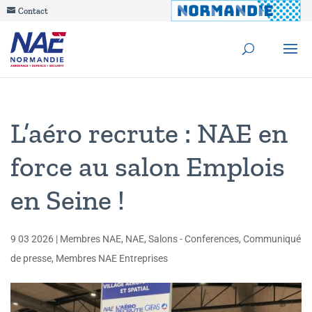
Contact
L’aéro recrute : NAE en
force au salon Emplois
en Seine !
9 03 2026
|
Membres NAE
,
NAE
,
Salons - Conferences
,
Communiqué
de presse
,
Membres NAE Entreprises