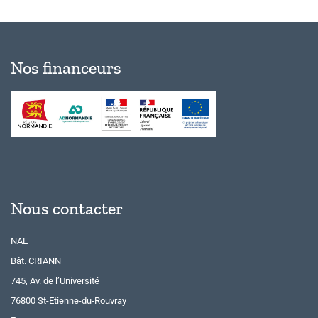
Nos financeurs
Nous contacter
NAE
Bât. CRIANN
745, Av. de l’Université
76800 St-Etienne-du-Rouvray