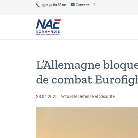
+33 2 32 80 88 00
Contact
L’Allemagne bloque
de combat Eurofigh
28 04 2025
|
Actualité Défense et Sécurité