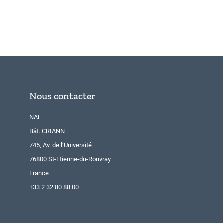
Nous contacter
NAE
Bât. CRIANN
745, Av. de l’Université
76800 St-Etienne-du-Rouvray
France
+33 2 32 80 88 00