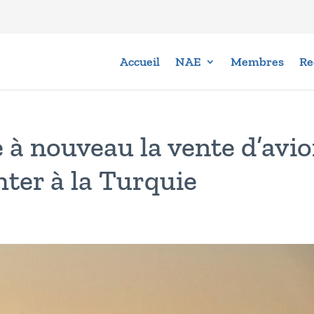
Accueil
NAE
Membres
Re
 à nouveau la vente d’avi
ter à la Turquie