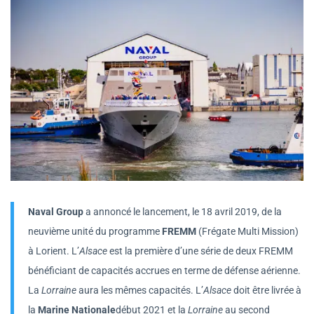
Naval Group
a annoncé le lancement, le 18 avril 2019, de la
neuvième unité du programme
FREMM
(Frégate Multi Mission)
à Lorient. L’
Alsace
est la première d’une série de deux FREMM
bénéficiant de capacités accrues en terme de défense aérienne.
La
Lorraine
aura les mêmes capacités. L’
Alsace
doit être livrée à
la
Marine Nationale
début 2021 et la
Lorraine
au second