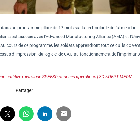
rs dans un programme pilote de 12 mois sur la technologie de fabrication
lien s’est associé avec l’Advanced Manufacturing Alliance (AMA) et l’Univ
Au cours de ce programme, les soldats apprendront tout ce qu’ils doiven
ocessus d’impression, du logiciel de CAO au fonctionnement de l’imprimant
ication additive métallique SPEE3D pour ses opérations | 3D ADEPT MEDIA
Partager