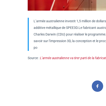
L’armée australienne investit 1,5 million de dolla
additive métallique de SPEE3D.Le fabricant austra
Charles Darwin (CDU) pour réaliser le programme.
savoir sur l’impression 3D, la conception et le pr
po
Source :
L’armée australienne va tirer parti de la fabr