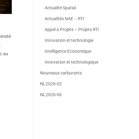
Actualité Spatial
Actualités NAE – RTI
Appel à Projets – Projets RTI
ersité
Innovation et technologie
t
Intelligence Economique
e, au
Innovation et technologique
Nouveaux carburants
NL2026-02
NL2026-06