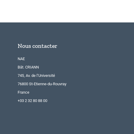
Nous contacter
NAE
Bât. CRIANN
745, Av. de l’Université
76800 St-Etienne-du-Rouvray
France
+33 2 32 80 88 00