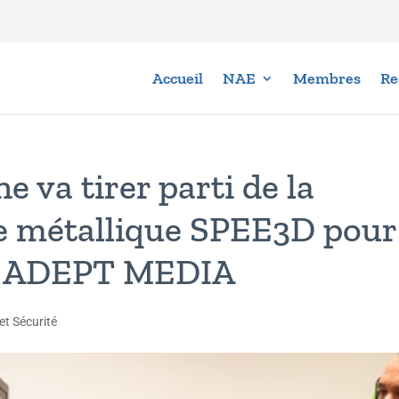
Accueil
NAE
Membres
Re
e va tirer parti de la
ve métallique SPEE3D pour
3D ADEPT MEDIA
et Sécurité