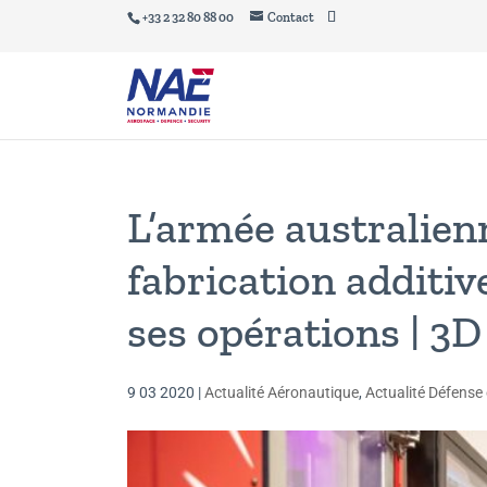
+33 2 32 80 88 00
Contact
L’armée australienn
fabrication additi
ses opérations | 
9 03 2020
|
Actualité Aéronautique
,
Actualité Défense 