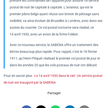
prendre les commandes de l’appareil pour assurer ce service
postal de nuit de capitale à capitale. L’aviateur, qui est le
premier pilote belge ayant réussi son brevet de pilotage sans
visibilité, va ainsi évoluer de Bruxelles à Londres, avec dans ses
soutes du courrier. Ce vol postal nocturne sera réalisé, ce
14 avril 1930, avec un avion de la firme Fokker.
Avec ce nouveau service, la SABENA offre un traitement des
lettres beaucoup plus rapide. Pour rappel, c’est le 18 février
1911, qu’Henri Péquet réalisait le premier vol postal de jour et
dans les années 20 que les vols postaux de nuit ont débuté.
Pour en savoir plus :
Le 14 avril 1930 dans le ciel : Un service postal
de nuit est inauguré par la SABENA
Partager