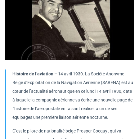
Histoire de l’aviation –
14 avril 1930. La Société Anonyme
Belge d’Exploitation de la Navigation Aérienne (SABENA) est au
cœur de l’actualité aéronautique en ce lundi 14 avril 1930, date
à laquelle la compagnie aérienne va écrire une nouvelle page de
l’histoire de l’aéropostale en faisant réaliser à un de ses
équipages une première liaison aérienne nocturne.
C’est le pilote de nationalité belge Prosper Cocquyt qui va