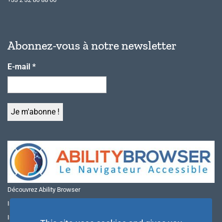
Abonnez-vous à notre newsletter
E-mail
*
Découvrez Ability Browser
Installer Ability Browser sur Windows
Installer Ability Browser sur Mac