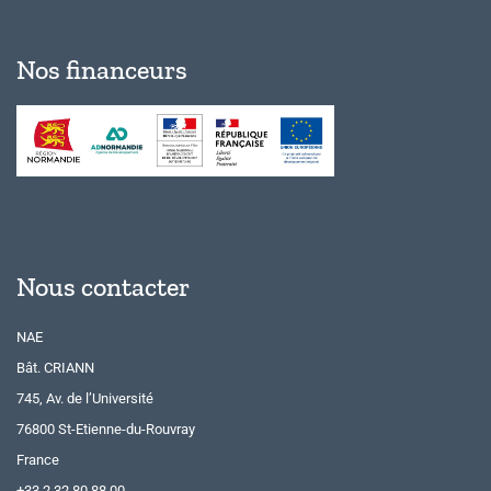
Nos financeurs
Nous contacter
NAE
Bât. CRIANN
745, Av. de l’Université
76800 St-Etienne-du-Rouvray
France
+33 2 32 80 88 00