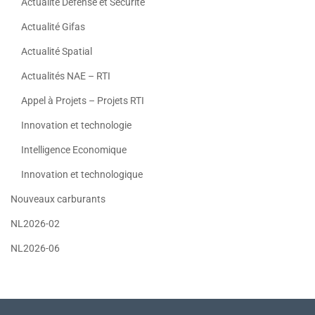
Actualité Défense et Sécurité
Actualité Gifas
Actualité Spatial
Actualités NAE – RTI
Appel à Projets – Projets RTI
Innovation et technologie
Intelligence Economique
Innovation et technologique
Nouveaux carburants
NL2026-02
NL2026-06