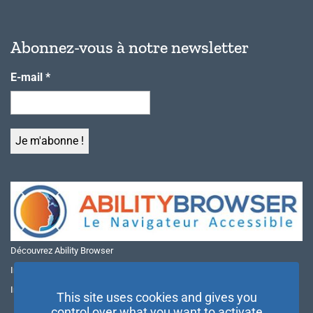
Abonnez-vous à notre newsletter
E-mail
*
Découvrez Ability Browser
Installer Ability Browser sur Windows
Installer Ability Browser sur Mac
This site uses cookies and gives you
control over what you want to activate