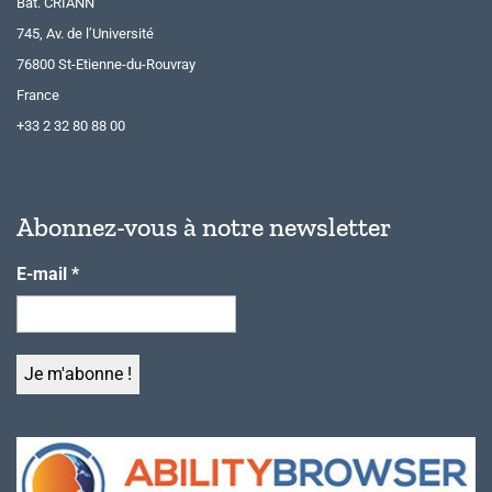
Bât. CRIANN
745, Av. de l’Université
76800 St-Etienne-du-Rouvray
France
+33 2 32 80 88 00
Abonnez-vous à notre newsletter
E-mail
*