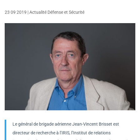
23 09 2019
|
Actualité Défense et Sécurité
Le général de brigade aérienne Jean-Vincent Brisset est
directeur de recherche à l’IRIS, l’Institut de relations